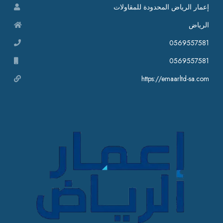
إعمار الرياض المحدودة للمقاولات
الرياض
0569557581
0569557581
https://emaarltd-sa.com