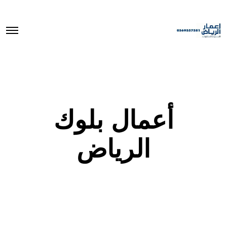
O
p
e
n
M
e
n
u
أعمال بلوك
الرياض