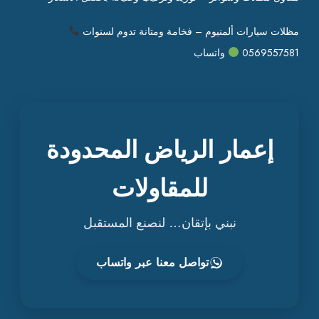
مظلات سيارات ألمنيوم – فخامة ومتانة تدوم لسنوات
0569557581
واتساب
إعمار الرياض المحدودة
للمقاولات
نبني بإتقان… لنصنع المستقبل
تواصل معنا عبر واتساب