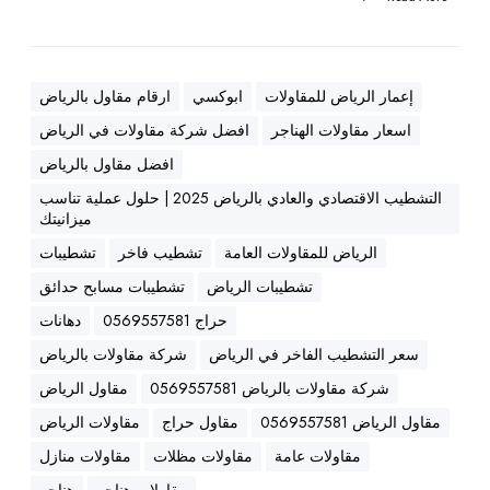
ة
ه
ن
د
إعمار الرياض للمقاولات
ابوكسي
ارقام مقاول بالرياض
س
اسعار مقاولات الهناجر
افضل شركة مقاولات في الرياض
ي
ة
افضل مقاول بالرياض
ع
التشطيب الاقتصادي والعادي بالرياض 2025 | حلول عملية تناسب
ا
ميزانيتك
ل
الرياض للمقاولات العامة
تشطيب فاخر
تشطيبات
ي
تشطيبات الرياض
تشطيبات مسابح حدائق
ة
0
حراج 0569557581
دهانات
5
سعر التشطيب الفاخر في الرياض
شركة مقاولات بالرياض
6
شركة مقاولات بالرياض 0569557581
مقاول الرياض
9
5
مقاول الرياض 0569557581
مقاول حراج
مقاولات الرياض
5
مقاولات عامة
مقاولات مظلات
مقاولات منازل
7
مقاولات هناجر
هناجر