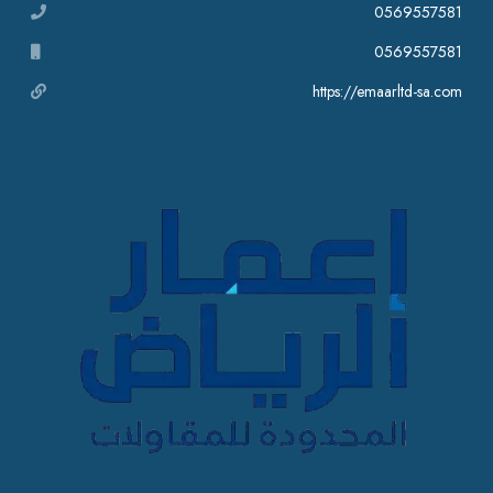
0569557581
0569557581
https://emaarltd-sa.com