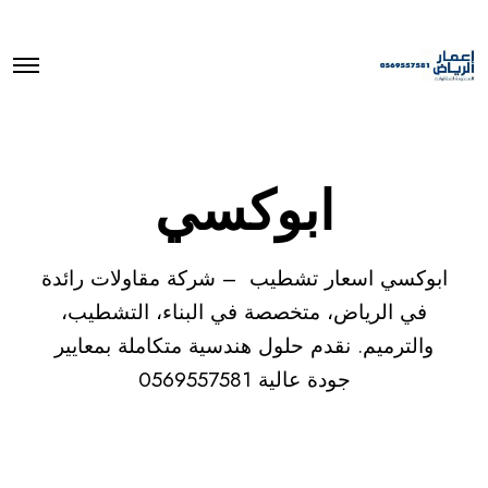
O
p
e
n
M
e
n
ابوكسي
u
ابوكسي اسعار تشطيب – شركة مقاولات رائدة
في الرياض، متخصصة في البناء، التشطيب،
والترميم. نقدم حلول هندسية متكاملة بمعايير
جودة عالية 0569557581