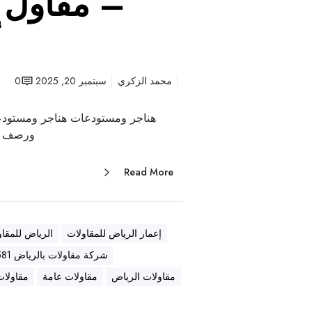
– مقاول ع
أ
محمد الزكري
سبتمبر 20, 2025
0
هناجر ومستودعات هناجر ومستودع
ورصف أ
Read More
إعمار الرياض للمقاولات
الرياض للمقاو
شركة مقاولات بالرياض 0569557581
مقاولات الرياض
مقاولات عامة
مقاولات