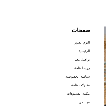
صفحات
ش
ر
ك
البوم الصور
ة
الرئيسية
إ
ع
تواصل معنا
م
روابط هامة
ا
ر
سياسة الخصوصية
ل
مقاولات عامة
ل
م
مكتبة الفيديوهات
ق
من نحن
ا