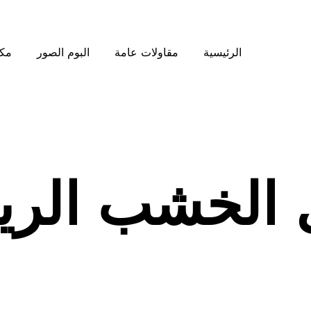
الرئيسية
مقاولات عامة
البوم الصور
مكت
 الخشب الر