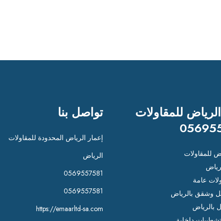
الرياض للمقاولات
تواصل بنا
05695
إعمار الرياض المحدودة للمقاولات
اض للمقاولات
الرياض
رياض
0569557581
لات عامة
0569557581
 وشقق بالرياض
ل بالرياض
https://emaarltd-sa.com
شطيبات داخلية