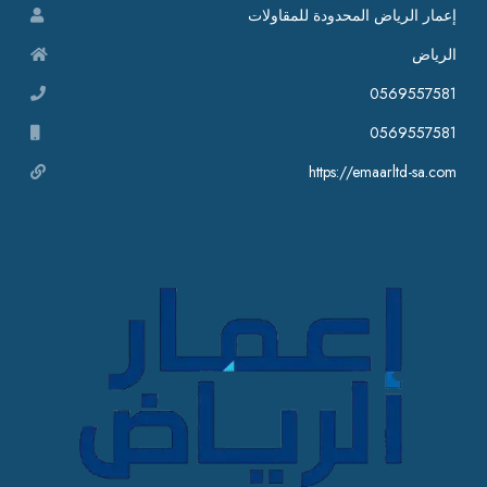
إعمار الرياض المحدودة للمقاولات
الرياض
0569557581
0569557581
https://emaarltd-sa.com