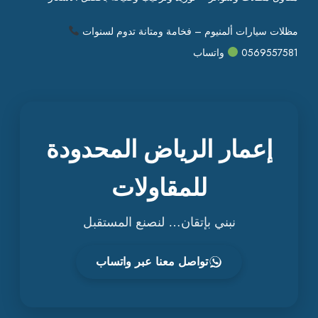
مظلات سيارات ألمنيوم – فخامة ومتانة تدوم لسنوات
0569557581
واتساب
إعمار الرياض المحدودة
للمقاولات
نبني بإتقان… لنصنع المستقبل
تواصل معنا عبر واتساب