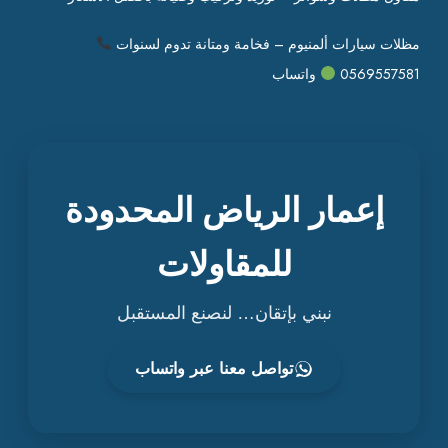
مظلات سيارات ألمنيوم – فخامة ومتانة تدوم لسنوات
0569557581
واتساب
إعمار الرياض المحدودة
للمقاولات
نبني بإتقان… لنصنع المستقبل
تواصل معنا عبر واتساب