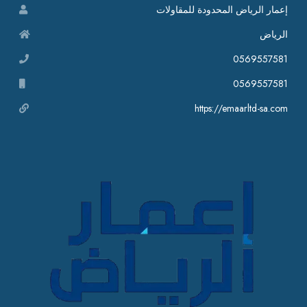
إعمار الرياض المحدودة للمقاولات
الرياض
0569557581
0569557581
https://emaarltd-sa.com