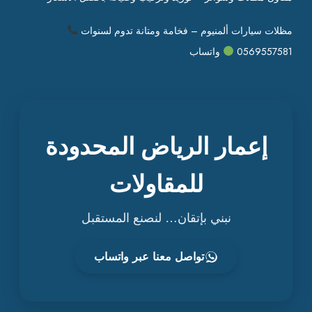
مظلات سيارات ألمنيوم – فخامة ومتانة تدوم لسنوات
0569557581
واتساب
إعمار الرياض المحدودة
للمقاولات
نبني بإتقان… لنصنع المستقبل
تواصل معنا عبر واتساب