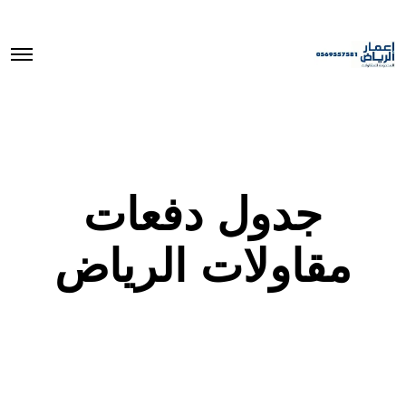
O
p
e
n
M
e
n
u
جدول دفعات
مقاولات الرياض