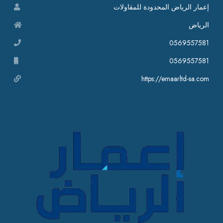
إعمار الرياض المحدودة للمقاولات
الرياض
0569557581
0569557581
https://emaarltd-sa.com