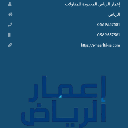
إعمار الرياض المحدودة للمقاولات
الرياض
0569557581
0569557581
https://emaarltd-sa.com