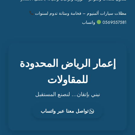
مظلات سيارات ألمنيوم – فخامة ومتانة تدوم لسنوات
0569557581
واتساب
إعمار الرياض المحدودة
للمقاولات
نبني بإتقان… لنصنع المستقبل
تواصل معنا عبر واتساب