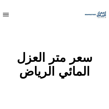
O
p
e
n
M
e
n
u
سعر متر العزل
المائي الرياض