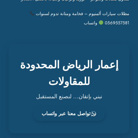
مظلات سيارات ألمنيوم – فخامة ومتانة تدوم لسنوات
0569557581
واتساب
إعمار الرياض المحدودة
للمقاولات
نبني بإتقان… لنصنع المستقبل
تواصل معنا عبر واتساب