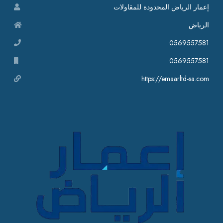
إعمار الرياض المحدودة للمقاولات
الرياض
0569557581
0569557581
https://emaarltd-sa.com