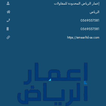
إعمار الرياض المحدودة للمقاولات
الرياض
0569557581
0569557581
https://emaarltd-sa.com