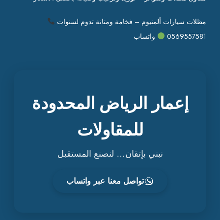
مظلات سيارات ألمنيوم – فخامة ومتانة تدوم لسنوات
0569557581
واتساب
إعمار الرياض المحدودة
للمقاولات
نبني بإتقان… لنصنع المستقبل
تواصل معنا عبر واتساب