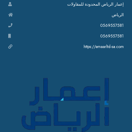
إعمار الرياض المحدودة للمقاولات
الرياض
0569557581
0569557581
https://emaarltd-sa.com