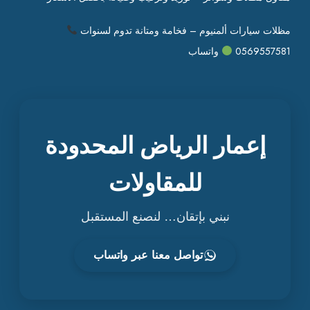
مظلات سيارات ألمنيوم – فخامة ومتانة تدوم لسنوات
0569557581
واتساب
إعمار الرياض المحدودة
للمقاولات
نبني بإتقان… لنصنع المستقبل
تواصل معنا عبر واتساب