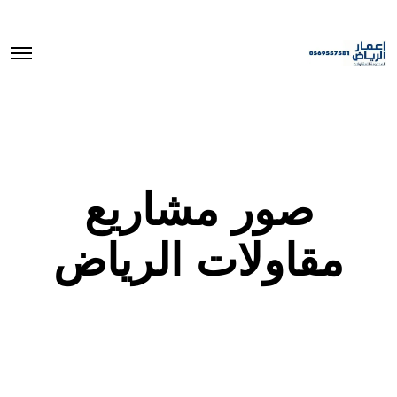
O
p
e
n
M
e
n
u
صور مشاريع
مقاولات الرياض