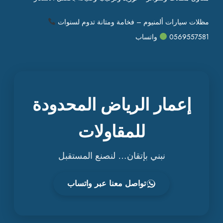
مظلات سيارات ألمنيوم – فخامة ومتانة تدوم لسنوات
0569557581
واتساب
إعمار الرياض المحدودة
للمقاولات
نبني بإتقان… لنصنع المستقبل
تواصل معنا عبر واتساب