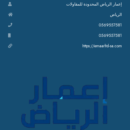
إعمار الرياض المحدودة للمقاولات
الرياض
0569557581
0569557581
https://emaarltd-sa.com