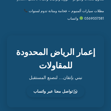
مظلات سيارات ألمنيوم – فخامة ومتانة تدوم لسنوات
0569557581
واتساب
إعمار الرياض المحدودة
للمقاولات
نبني بإتقان… لنصنع المستقبل
تواصل معنا عبر واتساب