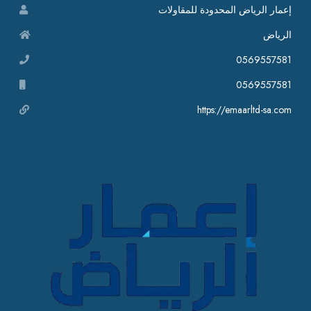
إعمار الرياض المحدودة للمقاولات
الرياض
0569557581
0569557581
https://emaarltd-sa.com