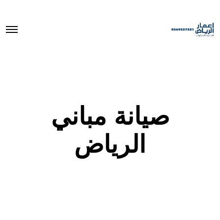
O
p
e
n
M
e
n
u
صيانة مباني
الرياض