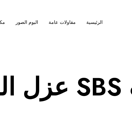
الرئيسية
مقاولات عامة
البوم الصور
مكت
ياض