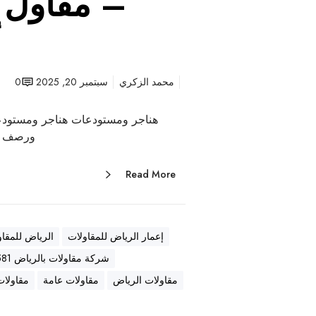
– مقاول ع
أ
محمد الزكري
سبتمبر 20, 2025
0
هناجر ومستودعات هناجر ومستودع
ورصف أ
Read More
إعمار الرياض للمقاولات
الرياض للمقاو
شركة مقاولات بالرياض 0569557581
مقاولات الرياض
مقاولات عامة
مقاولات