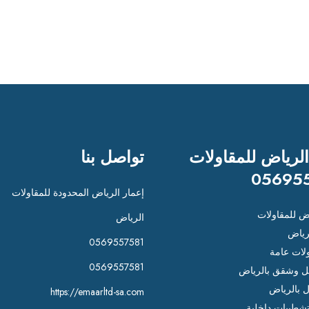
الرياض للمقاولات
تواصل بنا
05695
إعمار الرياض المحدودة للمقاولات
اض للمقاولات
الرياض
رياض
0569557581
لات عامة
0569557581
 وشقق بالرياض
ل بالرياض
https://emaarltd-sa.com
شطيبات داخلية