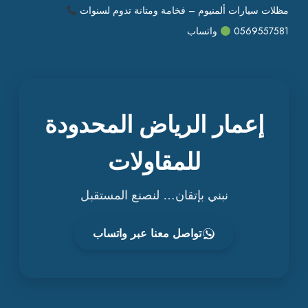
مظلات سيارات ألمنيوم – فخامة ومتانة تدوم لسنوات
0569557581
واتساب
إعمار الرياض المحدودة
للمقاولات
نبني بإتقان… لنصنع المستقبل
تواصل معنا عبر واتساب