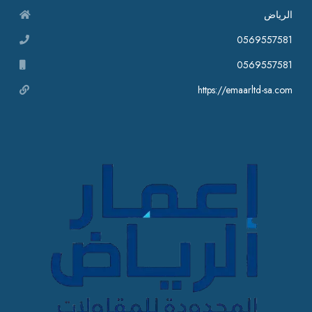
الرياض
0569557581
0569557581
https://emaarltd-sa.com