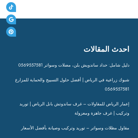
ت
احدث المقالات
دليل شامل: حداد ساندويش بلن، مضلات وسواتر 0569557581
شبوك زراعية في الرياض | أفضل حلول التسييج والحماية للمزارع
0569557581
إعمار الرياض للمقاولات – غرف ساندوتش بانل الرياض | توريد
وتركيب | غرف جاهزة ومعزولة
مقاول مظلات وسواتر – توريد وتركيب وصيانة بأفضل الأسعار