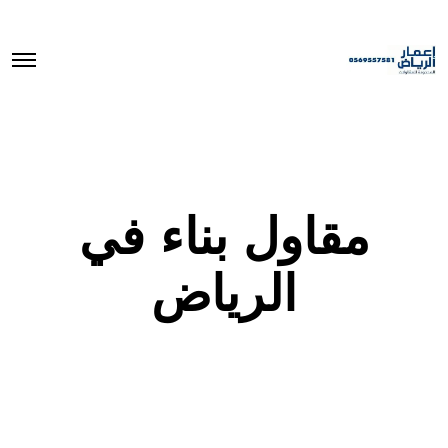
O
p
e
n
M
e
n
u
مقاول بناء في
الرياض