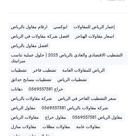
ة
ه
ن
د
إعمار الرياض للمقاولات
ابوكسي
ارقام مقاول بالرياض
س
اسعار مقاولات الهناجر
افضل شركة مقاولات في الرياض
ي
ة
افضل مقاول بالرياض
ع
التشطيب الاقتصادي والعادي بالرياض 2025 | حلول عملية تناسب
ا
ميزانيتك
ل
الرياض للمقاولات العامة
تشطيب فاخر
تشطيبات
ي
تشطيبات الرياض
تشطيبات مسابح حدائق
ة
0
حراج 0569557581
دهانات
5
سعر التشطيب الفاخر في الرياض
شركة مقاولات بالرياض
6
شركة مقاولات بالرياض 0569557581
مقاول الرياض
9
5
مقاول الرياض 0569557581
مقاول حراج
مقاولات الرياض
5
مقاولات عامة
مقاولات مظلات
مقاولات منازل
7
مقاولات هناجر
هناجر