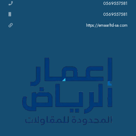
0569557581
0569557581
https://emaarltd-sa.com