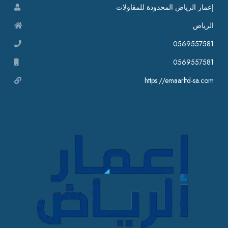
إعمار الرياض المحدودة للمقاولات
الرياض
0569557581
0569557581
https://emaarltd-sa.com