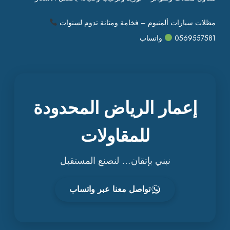
مظلات سيارات ألمنيوم – فخامة ومتانة تدوم لسنوات
0569557581
واتساب
إعمار الرياض المحدودة
للمقاولات
نبني بإتقان… لنصنع المستقبل
تواصل معنا عبر واتساب