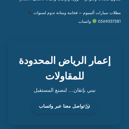
مظلات سيارات ألمنيوم – فخامة ومتانة تدوم لسنوات
0569557581
واتساب
إعمار الرياض المحدودة
للمقاولات
نبني بإتقان… لنصنع المستقبل
تواصل معنا عبر واتساب