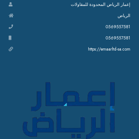
إعمار الرياض المحدودة للمقاولات
الرياض
0569557581
0569557581
https://emaarltd-sa.com