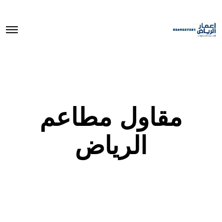
O
p
e
n
M
e
n
u
مقاول مطاعم
الرياض