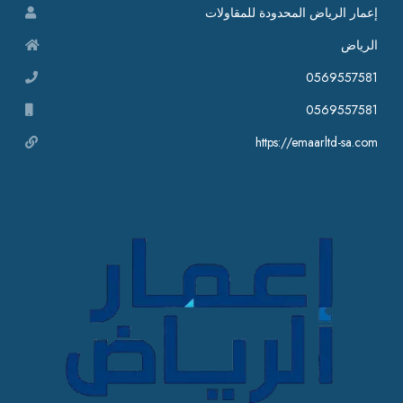
إعمار الرياض المحدودة للمقاولات
الرياض
0569557581
0569557581
https://emaarltd-sa.com