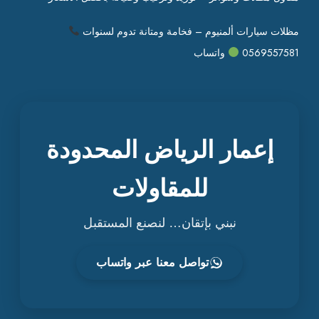
مظلات سيارات ألمنيوم – فخامة ومتانة تدوم لسنوات
0569557581
واتساب
إعمار الرياض المحدودة
للمقاولات
نبني بإتقان… لنصنع المستقبل
تواصل معنا عبر واتساب