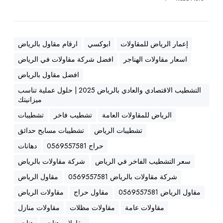
ة
ه
ن
د
إعمار الرياض للمقاولات
ابوكسي
ارقام مقاول بالرياض
س
اسعار مقاولات الهناجر
افضل شركة مقاولات في الرياض
ي
ة
افضل مقاول بالرياض
ع
التشطيب الاقتصادي والعادي بالرياض 2025 | حلول عملية تناسب
ا
ميزانيتك
ل
الرياض للمقاولات العامة
تشطيب فاخر
تشطيبات
ي
تشطيبات الرياض
تشطيبات مسابح حدائق
ة
0
حراج 0569557581
دهانات
5
سعر التشطيب الفاخر في الرياض
شركة مقاولات بالرياض
6
شركة مقاولات بالرياض 0569557581
مقاول الرياض
9
5
مقاول الرياض 0569557581
مقاول حراج
مقاولات الرياض
5
مقاولات عامة
مقاولات مظلات
مقاولات منازل
7
مقاولات هناجر
هناجر