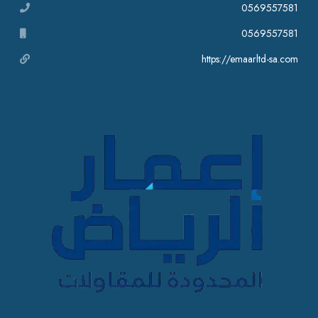
0569557581
0569557581
https://emaarltd-sa.com