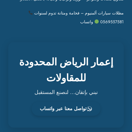
مظلات سيارات ألمنيوم – فخامة ومتانة تدوم لسنوات
0569557581
واتساب
إعمار الرياض المحدودة
للمقاولات
نبني بإتقان… لنصنع المستقبل
تواصل معنا عبر واتساب