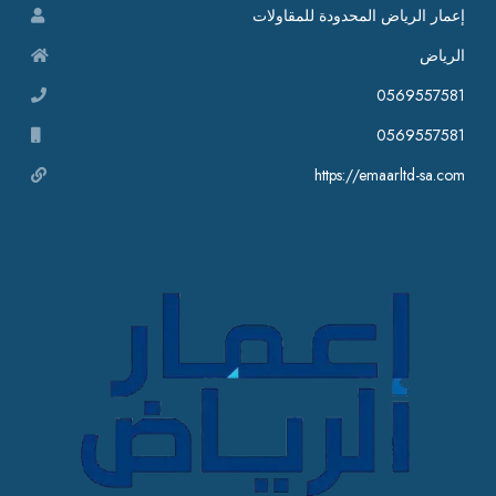
إعمار الرياض المحدودة للمقاولات
الرياض
0569557581
0569557581
https://emaarltd-sa.com